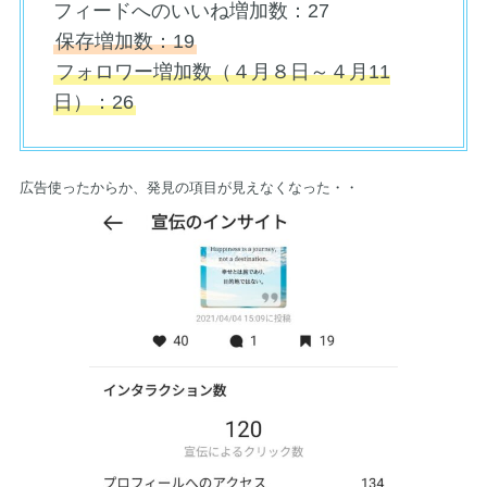
フィードへのいいね増加数：27
保存増加数：19
フォロワー増加数（４月８日～４月11
日）：26
広告使ったからか、発見の項目が見えなくなった・・