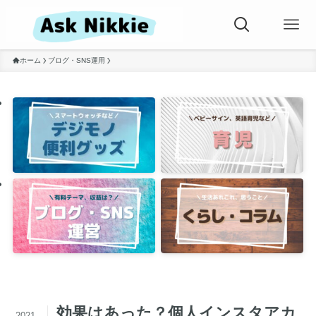
ホーム
ブログ・SNS運用
効果はあった？個人インスタアカ
2021