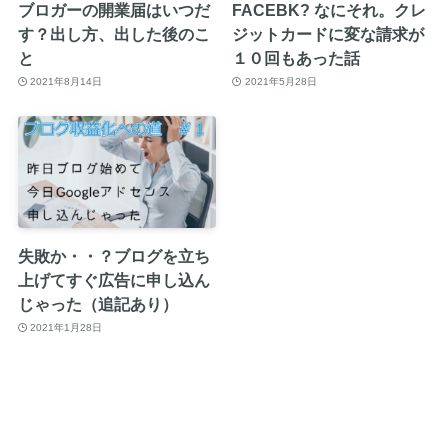
ブロガーの開業届はいつだ
FACEBK? なにそれ。クレ
す？出し方、出した後のこ
ジットカードに変な請求が
と
１０回もあった話
2021年8月14日
2021年5月28日
失敗か・・？ブログを立ち
上げてすぐ広告に申し込ん
じゃった（追記あり）
2021年1月28日