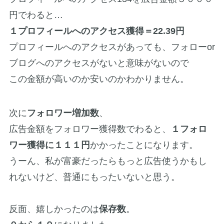
円でわると…
１プロフィールへのアクセス獲得＝22.39円
プロフィールへのアクセスがあっても、フォローor
ブログへのアクセスがないと意味がないので
この金額が高いのか安いのかわかりません。
次に
フォロワー増加数
、
広告金額をフォロワー獲得数でわると、
１フォロ
ワー獲得に１１１円
かかったことになります。
うーん、私が富豪だったらもっと広告使うかもし
れないけど、普通にもったいないと思う。
反面、嬉しかったのは
保存数
。