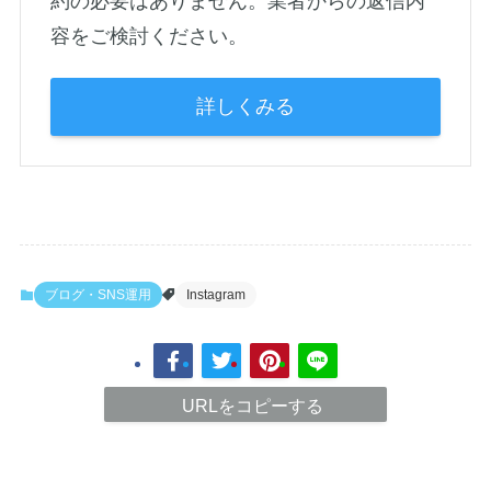
約の必要はありません。業者からの返信内
容をご検討ください。
詳しくみる
ブログ・SNS運用
Instagram
URLをコピーする