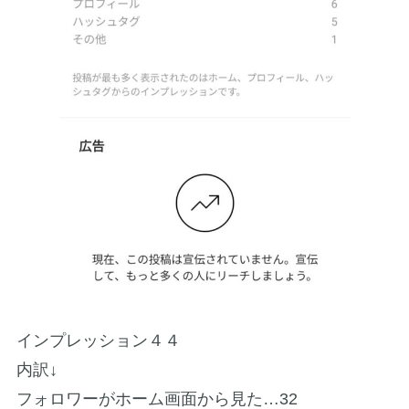
インプレッション４４
内訳↓
フォロワーがホーム画面から見た…32