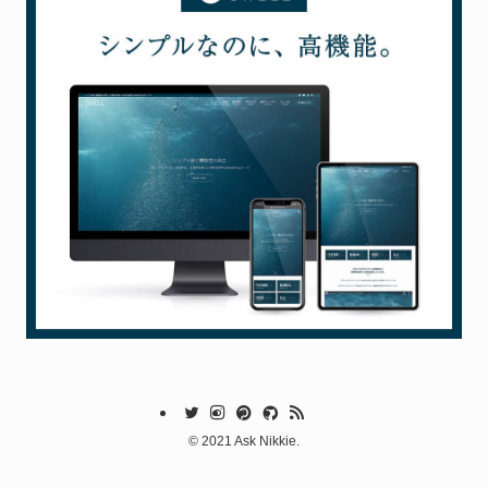
©
2021 Ask Nikkie.