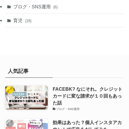
ブログ・SNS運用
(6)
育児
(18)
人気記事
FACEBK? なにそれ。クレジット
カードに変な請求が１０回もあっ
た話
ブログ・SNS運用
効果はあった？個人インスタアカ