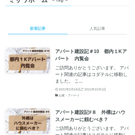
新着記事
人気記事
アパート建設記＃10 都内１Kア
パート 内覧会
ご訪問ありがとうございます。 アパ
ート関連の記事はコダテルに移動し
ました。 こ...
2021年2月16日
2021年10月1日
お家・アパート
アパート建設記#８ 外構はハウ
スメーカーに頼むべき？
ご訪問ありがとうございます。 アパ
ート関連の記事はコダテルに移動し