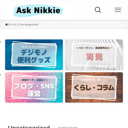
ホーム
Uncategorized
Uncategorized
– category –