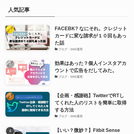
人気記事
FACEBK? なにそれ。クレジット
カードに変な請求が１０回もあっ
た話
ブログ・SNS運用
効果はあった？個人インスタアカ
ウントで広告をだしてみた。
ブログ・SNS運用
【企画・感謝砲】TwitterでRTし
てくれた人のリストを簡単に取得
する方法
ブログ・SNS運用
【いい？微妙？】Fitbit Sense