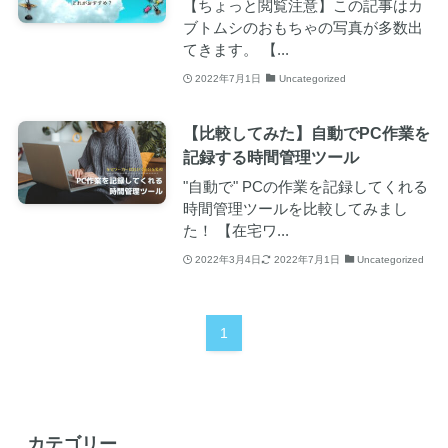
【ちょっと閲覧注意】この記事はカ
ブトムシのおもちゃの写真が多数出
てきます。 【...
2022年7月1日
Uncategorized
【比較してみた】自動でPC作業を
記録する時間管理ツール
"自動で" PCの作業を記録してくれる
時間管理ツールを比較してみまし
た！ 【在宅ワ...
2022年3月4日
2022年7月1日
Uncategorized
1
カテゴリー