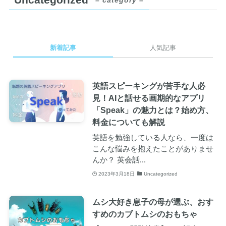
新着記事
人気記事
英語スピーキングが苦手な人必
見！AIと話せる画期的なアプリ
「Speak」の魅力とは？始め方、
料金についても解説
英語を勉強している人なら、一度は
こんな悩みを抱えたことがありませ
んか？ 英会話...
2023年3月18日
Uncategorized
ムシ大好き息子の母が選ぶ、おす
すめのカブトムシのおもちゃ