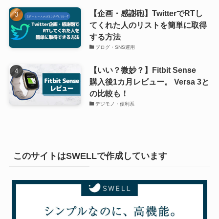
【企画・感謝砲】TwitterでRTし
てくれた人のリストを簡単に取得
する方法
ブログ・SNS運用
【いい？微妙？】Fitbit Sense
購入後1カ月レビュー。 Versa 3と
の比較も！
デジモノ・便利系
このサイトはSWELLで作成しています