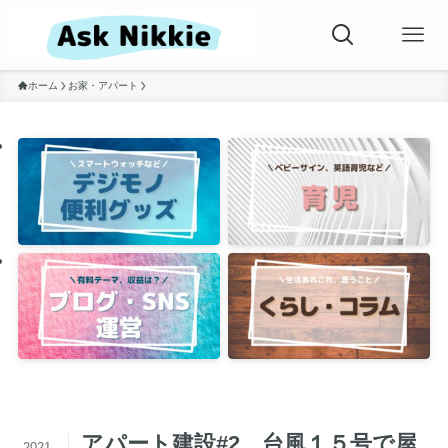
ホーム
お家・アパート
アパート建設#2 台風１５号で屋
2021