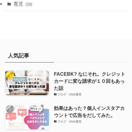
育児
(18)
人気記事
FACEBK? なにそれ。クレジット
カードに変な請求が１０回もあっ
た話
ブログ・SNS運用
効果はあった？個人インスタアカ
ウントで広告をだしてみた。
ブログ・SNS運用