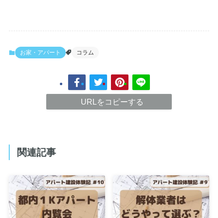
お家・アパート
コラム
URLをコピーする
関連記事