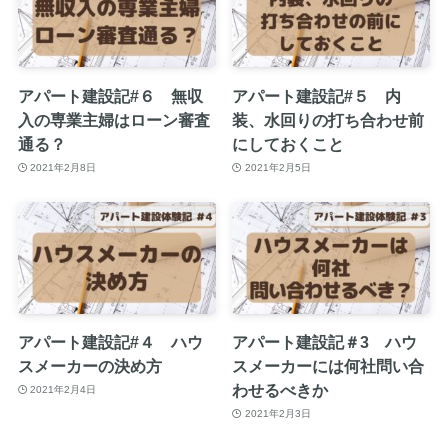
アパート建設記#６ 無収
アパート建設記#５ 内
入の専業主婦はローン審査
装、水回りの打ち合わせ前
通る？
にしておくこと
2021年2月8日
2021年2月5日
アパート建設記#４ ハウ
アパート建設記＃3 ハウ
スメーカーの決め方
スメーカーには何社問い合
わせるべきか
2021年2月4日
2021年2月3日