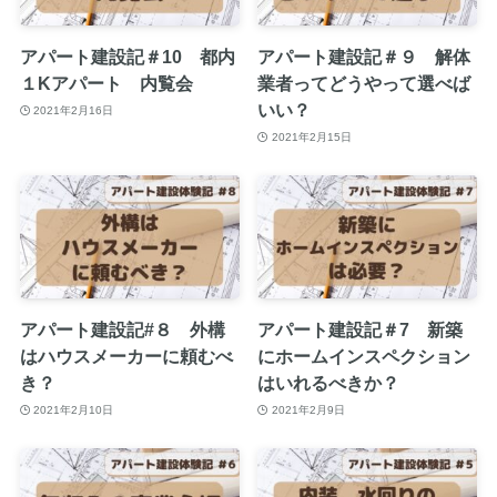
アパート建設記＃10 都内
アパート建設記＃９ 解体
１Kアパート 内覧会
業者ってどうやって選べば
いい？
2021年2月16日
2021年2月15日
アパート建設記#８ 外構
アパート建設記＃7 新築
はハウスメーカーに頼むべ
にホームインスペクション
き？
はいれるべきか？
2021年2月10日
2021年2月9日