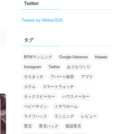
Twitter
Tweets by Nikkie2525
タグ
BPMランニング
Google Adsense
Huawei
Instagram
Twitter
おうちづくり
そろタッチ
アパート経営
アプリ
コラム
スマートウォッチ
ネックスピーカー
ハウスメーカー
ベビーサイン
ミサワホーム
ライフハック
ランニング
レビュー
育児
育児ハック
英語育児