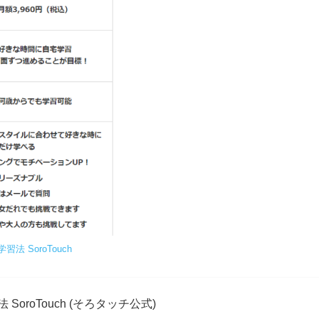
 SoroTouch
oroTouch (そろタッチ公式)