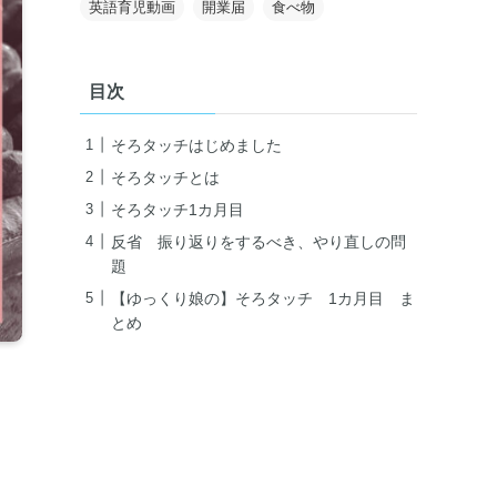
英語育児動画
開業届
食べ物
目次
そろタッチはじめました
そろタッチとは
そろタッチ1カ月目
反省 振り返りをするべき、やり直しの問
題
【ゆっくり娘の】そろタッチ 1カ月目 ま
とめ