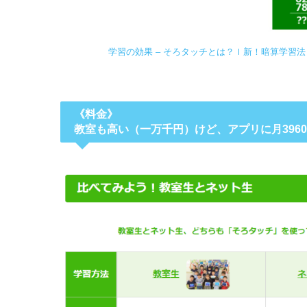
学習の効果 – そろタッチとは？ｌ新！暗算学習法 So
《料金》
教室も高い（一万千円）けど、アプリに月396