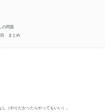
しの問題
月目 まとめ
なし（やりたかったらやってもいい）。