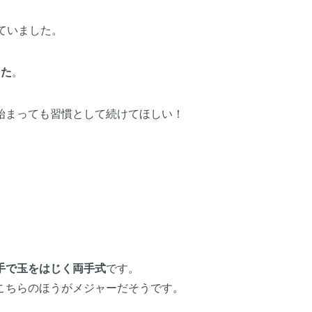
ていました。
した
。
始まっても習慣として続けてほしい！
手で玉をはじく両手式
です。
こちらのほうがメジャーだそうです。