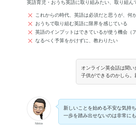
英語育児・おうち英語に取り組みたい、取り組ん
これからの時代、英語は必須だと思うが、何
おうちで取り組む英語に限界を感じている
英語のインプットはできているが使う機会（
なるべく予算をかけずに、教わりたい
オンライン英会話は聞い
子供ができるのかしら。
新しいことを始める不安な気持
一歩を踏み出せないのは非常に
Nikkie