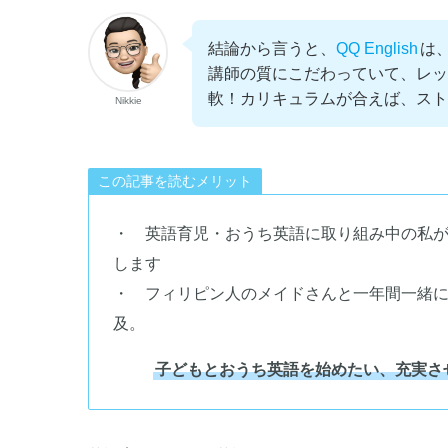
結論から言うと、
QQ English
は
講師の質にこだわっていて、レッ
軟！カリキュラムが合えば、スト
Nikkie
この記事を読むメリット
・ 英語育児・おうち英語に取り組み中の私が
します
・ フィリピン人のメイドさんと一年間一緒
及。
子どもとおうち英語を始めたい、充実させた