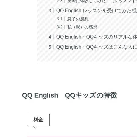
実際に体験してみた！（レッスン中
QQ English レッスンを受けてみた
息子の感想
私（親）の感想
QQ English・QQキッズのリア
QQ English・QQキッズはこん
QQ English QQキッズの特徴
料金