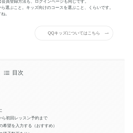
が、実は会員登録方法も、ログインページも同じです。
から選ぶこと。キッズ向けのコースを選ぶこと、くらいです。
すね。
QQキッズについてはこちら
目次
た
登録から初回レッスン予約まで
の希望を入力する（おすすめ）