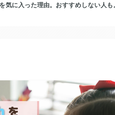
ishを気に入った理由。おすすめしない人も
。