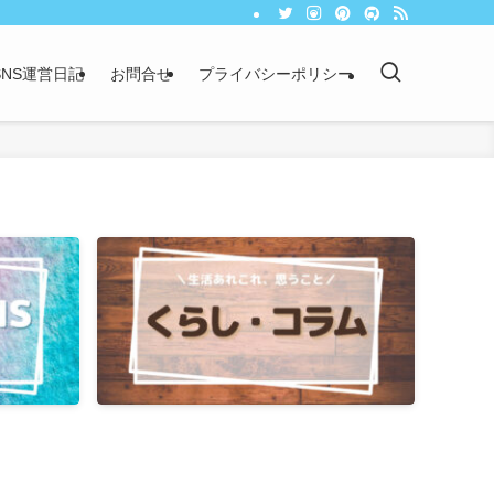
NS運営日記
お問合せ
プライバシーポリシー