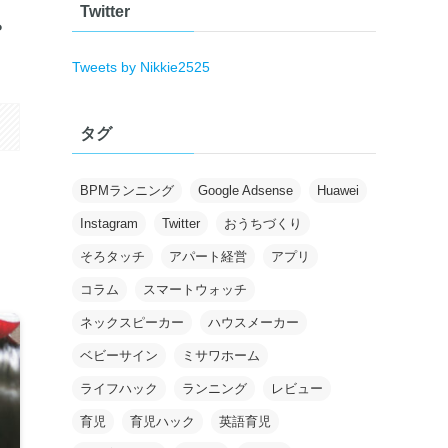
Twitter
。
Tweets by Nikkie2525
タグ
BPMランニング
Google Adsense
Huawei
Instagram
Twitter
おうちづくり
そろタッチ
アパート経営
アプリ
コラム
スマートウォッチ
ネックスピーカー
ハウスメーカー
ベビーサイン
ミサワホーム
ライフハック
ランニング
レビュー
育児
育児ハック
英語育児