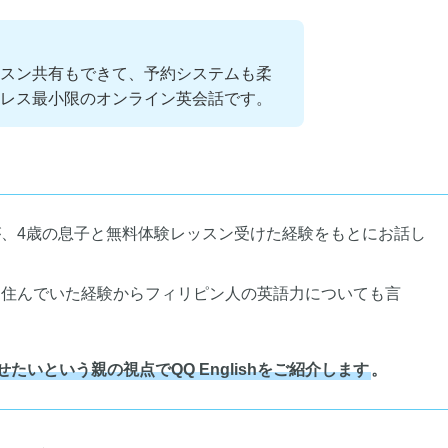
、
スン共有もできて、予約システムも柔
レス最小限のオンライン英会話です。
、4歳の息子と無料体験レッスン受けた経験をもとにお話し
に住んでいた経験からフィリピン人の英語力についても言
いという親の視点でQQ Englishをご紹介します
。