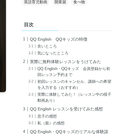
英語育児動画
開業届
食べ物
目次
QQ English QQキッズの特徴
良いところ
気になったところ
実際に無料体験レッスンをうけてみた
QQ English・QQキッズ 会員登録から初
回レッスン予約まで
初回レッスンのキャンセル、講師への希望
を入力する（おすすめ）
実際に体験してみた！（レッスン中の様子
動画あり）
QQ English レッスンを受けてみた感想
息子の感想
私（親）の感想
QQ English・QQキッズのリアルな体験談