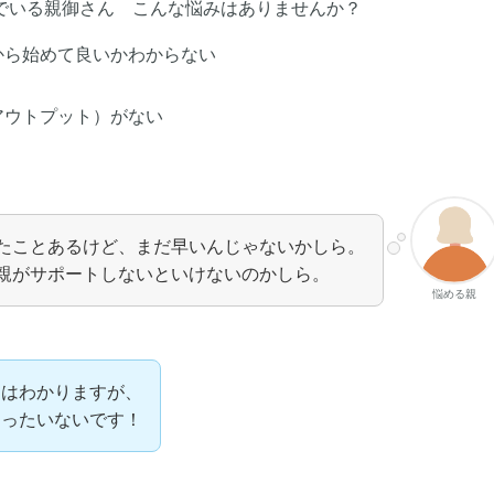
でいる親御さん こんな悩みはありませんか？
から始めて良いかわからない
アウトプット）がない
たことあるけど、まだ早いんじゃないかしら。
親がサポートしないといけないのかしら。
悩める親
ちはわかりますが、
もったいないです！